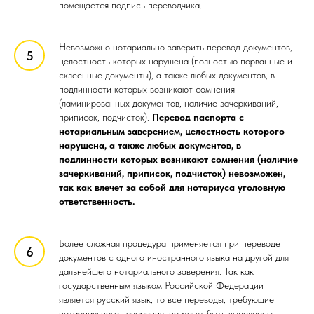
помещается подпись переводчика.
Невозможно нотариально заверить перевод документов,
целостность которых нарушена (полностью порванные и
склеенные документы), а также любых документов, в
подлинности которых возникают сомнения
(ламинированных документов, наличие зачеркиваний,
приписок, подчисток).
Перевод паспорта с
нотариальным заверением, целостность которого
нарушена, а также любых документов, в
подлинности которых возникают сомнения (наличие
зачеркиваний, приписок, подчисток) невозможен,
так как влечет за собой для нотариуса уголовную
ответственность.
Более сложная процедура применяется при переводе
документов с одного иностранного языка на другой для
дальнейшего нотариального заверения. Так как
государственным языком Российской Федерации
является русский язык, то все переводы, требующие
нотариального заверения, не могут быть выполнены