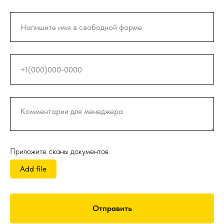
Приложите сканы документов
Add file
Отправить