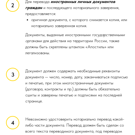
Для перевода
иностранных личных документов
граждан
и последующего нотариального заверения,
предоставляется:
оригинал документа, с которого снимается копия, или
нотариально заверенная копия.
Документы, выданные иностранными
государственными
органами
для действия на территории России, также
должны быть скреплены штампом «Апостиль» или
легализованы.
Документ должен содержать необходимые реквизиты
документа — число, номер, дату, заканчиваться подписью
и печатью, при этом многостраничные документы
(договора, контракты и пр.) должны быть обязательно
сшиты и заверены печатью и подписями на последней
странице.
Невозможно удостоверить нотариально перевод какой-
либо части документа. Перевод должен быть сделан со
всего текста переводимого документа, под переводом