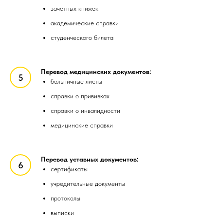
зачетных книжек
академические справки
студенческого билета
Перевод медицинских документов:
больничные листы
справки о прививках
справки о инвалидности
медицинские справки
Перевод уставных документов:
сертификаты
учредительные документы
протоколы
выписки