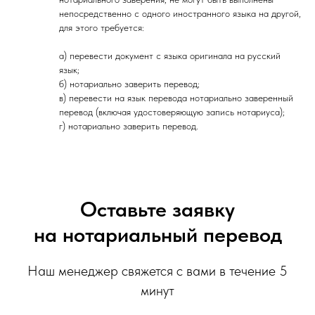
непосредственно с одного иностранного языка на другой,
для этого требуется:
а) перевести документ с языка оригинала на русский
язык;
б) нотариально заверить перевод;
в) перевести на язык перевода нотариально заверенный
перевод (включая удостоверяющую запись нотариуса);
г) нотариально заверить перевод.
Оставьте заявку
на нотариальный перевод
Наш менеджер свяжется с вами в течение 5
минут