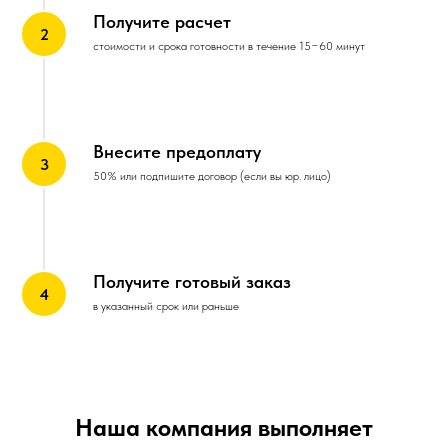
Получите расчет
стоимости и срока готовности в течение 15−60 минут
Внесите предоплату
50% или подпишите договор (если вы юр. лицо)
Получите готовый заказ
в указанный срок или раньше
Наша компания выполняет