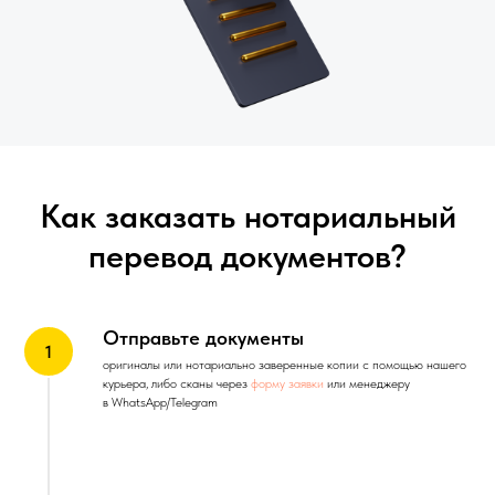
Как заказать нотариальный
перевод документов?
Отправьте документы
оригиналы или нотариально заверенные копии с помощью нашего
курьера, либо сканы через
форму заявки
или менеджеру
в WhatsApp/Telegram