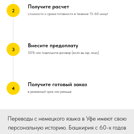
Получите расчет
стоимости и срока готовности в течение 15-60 минут
Внесите предоплату
50% или подпишите договор (если вы юр. лицо)
Получите готовый заказ
в указанный срок или раньше
Переводы с немецкого языка в Уфе имеют свою
персональную историю. Башкирия с 60-х годов