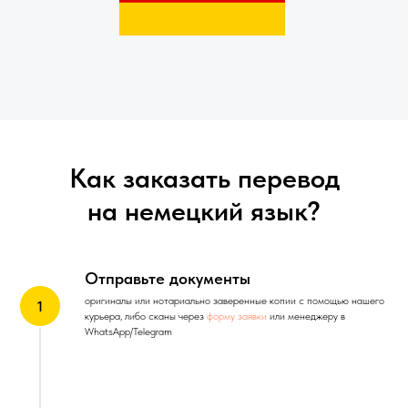
Как заказать перевод
на немецкий язык?
Отправьте документы
оригиналы или нотариально заверенные копии с помощью нашего
курьера, либо сканы через
форму заявки
или менеджеру в
WhatsApp/Telegram