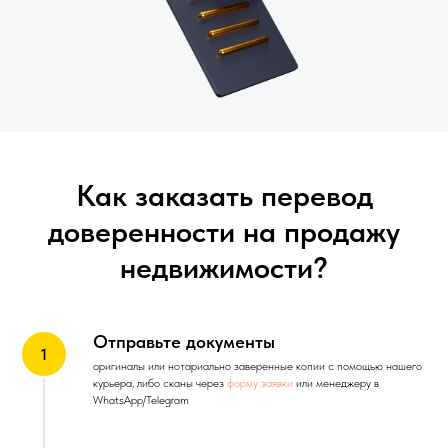
Как заказать перевод
доверенности на продажу
недвижимости?
Отправьте документы
оригиналы или нотариально заверенные копии с помощью нашего
курьера, либо сканы через
форму заявки
или менеджеру в
WhatsApp/Telegram