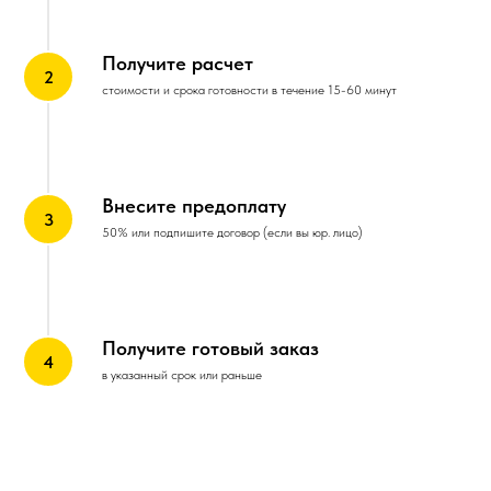
Получите расчет
стоимости и срока готовности в течение 15-60 минут
Внесите предоплату
50% или подпишите договор (если вы юр. лицо)
Получите готовый заказ
в указанный срок или раньше